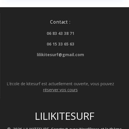
Contact :
06 83 43 38 71
06 15 33 65 63
lilikitesurf@gmail.com
L’école de kitesurf est actuellement ouverte, vous pouvez
réserver vos cours
LILIKITESURF