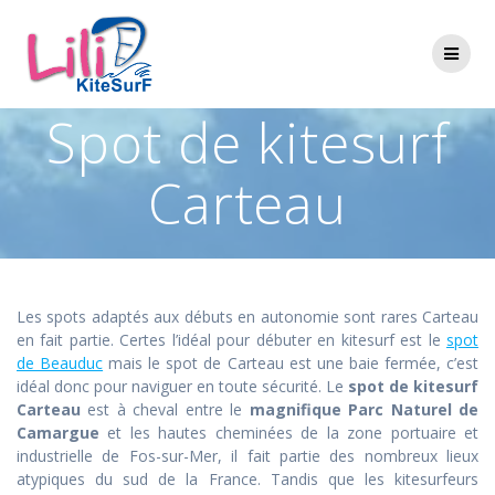
Passer
au
contenu
Spot de kitesurf
Carteau
Les spots adaptés aux débuts en autonomie sont rares Carteau
en fait partie. Certes l’idéal pour débuter en kitesurf est le
spot
de Beauduc
mais le spot de Carteau est une baie fermée, c’est
idéal donc pour naviguer en toute sécurité. Le
spot de kitesurf
Carteau
est à cheval entre le
magnifique Parc Naturel de
Camargue
et les hautes cheminées de la zone portuaire et
industrielle de Fos-sur-Mer, il fait partie des nombreux lieux
atypiques du sud de la France. Tandis que les kitesurfeurs