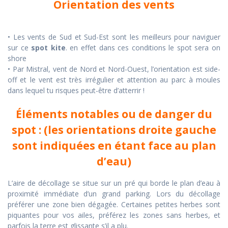
Orientation des vents
• Les vents de Sud et Sud-Est sont les meilleurs pour naviguer
sur ce
spot kite
. en effet dans ces conditions le spot sera on
shore
• Par Mistral, vent de Nord et Nord-Ouest, l’orientation est side-
off et le vent est très irrégulier et attention au parc à moules
dans lequel tu risques peut-être d’atterrir !
Éléments notables ou de danger du
spot : (les orientations droite gauche
sont indiquées en étant face au plan
d’eau)
L’aire de décollage se situe sur un pré qui borde le plan d’eau à
proximité immédiate d’un grand parking. Lors du décollage
préférer une zone bien dégagée. Certaines petites herbes sont
piquantes pour vos ailes, préférez les zones sans herbes, et
parfois la terre est glissante s’il a plu.