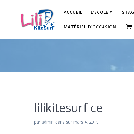
Passer
au
ACCUEIL
L’ÉCOLE
STAG
contenu
MATÉRIEL D’OCCASION
lilikitesurf ce
par
admin
dans
sur mars 4, 2019